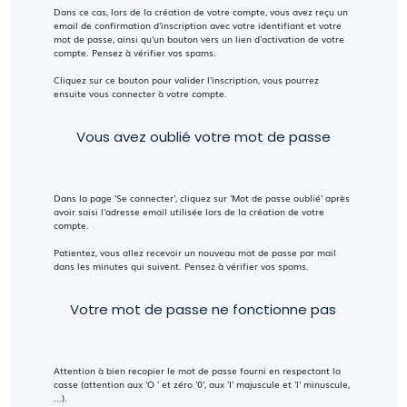
Dans ce cas, lors de la création de votre compte, vous avez reçu un
email de confirmation d'inscription avec votre identifiant et votre
mot de passe, ainsi qu'un bouton vers un lien d'activation de votre
compte. Pensez à vérifier vos spams.
Cliquez sur ce bouton pour valider l'inscription, vous pourrez
ensuite vous connecter à votre compte.
Vous avez oublié votre mot de passe
Dans la page 'Se connecter', cliquez sur 'Mot de passe oublié' après
avoir saisi l'adresse email utilisée lors de la création de votre
compte.
Patientez, vous allez recevoir un nouveau mot de passe par mail
dans les minutes qui suivent. Pensez à vérifier vos spams.
Votre mot de passe ne fonctionne pas
Attention à bien recopier le mot de passe fourni en respectant la
casse (attention aux 'O ' et zéro '0', aux 'I' majuscule et 'l' minuscule,
...).