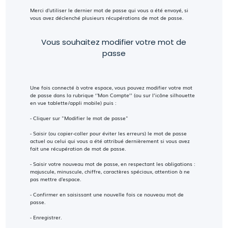
Merci d'utiliser le dernier mot de passe qui vous a été envoyé, si
vous avez déclenché plusieurs récupérations de mot de passe.
Vous souhaitez modifier votre mot de
passe
Une fois connecté à votre espace, vous pouvez modifier votre mot
de passe dans la rubrique ‘'Mon Compte’’ (ou sur l’icône silhouette
en vue tablette/appli mobile) puis :
- Cliquer sur "Modifier le mot de passe"
- Saisir (ou copier-coller pour éviter les erreurs) le mot de passe
actuel ou celui qui vous a été attribué dernièrement si vous avez
fait une récupération de mot de passe.
- Saisir votre nouveau mot de passe, en respectant les obligations :
majuscule, minuscule, chiffre, caractères spéciaux, attention à ne
pas mettre d'espace.
- Confirmer en saisissant une nouvelle fois ce nouveau mot de
passe.
- Enregistrer.