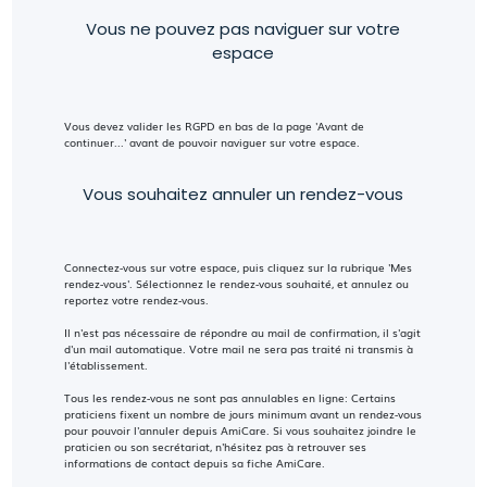
Vous ne pouvez pas naviguer sur votre
espace
Vous devez valider les RGPD en bas de la page 'Avant de
continuer...' avant de pouvoir naviguer sur votre espace.
Vous souhaitez annuler un rendez-vous
Connectez-vous sur votre espace, puis cliquez sur la rubrique 'Mes
rendez-vous'. Sélectionnez le rendez-vous souhaité, et annulez ou
reportez votre rendez-vous.
Il n'est pas nécessaire de répondre au mail de confirmation, il s'agit
d'un mail automatique. Votre mail ne sera pas traité ni transmis à
l'établissement.
Tous les rendez-vous ne sont pas annulables en ligne: Certains
praticiens fixent un nombre de jours minimum avant un rendez-vous
pour pouvoir l'annuler depuis AmiCare. Si vous souhaitez joindre le
praticien ou son secrétariat, n'hésitez pas à retrouver ses
informations de contact depuis sa fiche AmiCare.