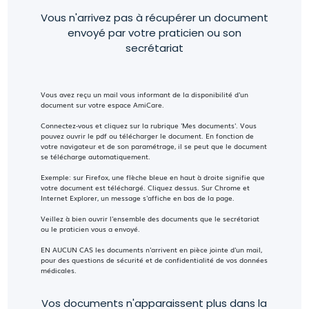
Vous n'arrivez pas à récupérer un document
envoyé par votre praticien ou son
secrétariat
Vous avez reçu un mail vous informant de la disponibilité d'un
document sur votre espace AmiCare.
Connectez-vous et cliquez sur la rubrique 'Mes documents'. Vous
pouvez ouvrir le pdf ou télécharger le document. En fonction de
votre navigateur et de son paramétrage, il se peut que le document
se télécharge automatiquement.
Exemple: sur Firefox, une flèche bleue en haut à droite signifie que
votre document est téléchargé. Cliquez dessus. Sur Chrome et
Internet Explorer, un message s'affiche en bas de la page.
Veillez à bien ouvrir l'ensemble des documents que le secrétariat
ou le praticien vous a envoyé.
EN AUCUN CAS les documents n'arrivent en pièce jointe d'un mail,
pour des questions de sécurité et de confidentialité de vos données
médicales.
Vos documents n'apparaissent plus dans la