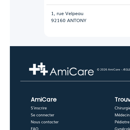
1, rue Velpeau
92160 ANTONY
© 2026 AmiCare - ÆGLÉ.
AmiCare
Trouv
S'inscrire
Chirurgi
Se connecter
Médecin 
Nous contacter
Pédiatre
FAQ
Gynécolo