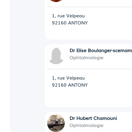
1, rue Velpeau
92160 ANTONY
Dr Elise Boulanger-scema
Ophtalmologie
1, rue Velpeau
92160 ANTONY
Dr Hubert Chamouni
Ophtalmologie