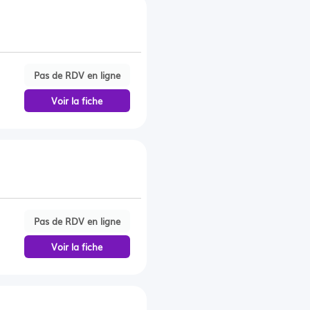
Pas de RDV en ligne
Voir la fiche
Pas de RDV en ligne
Voir la fiche