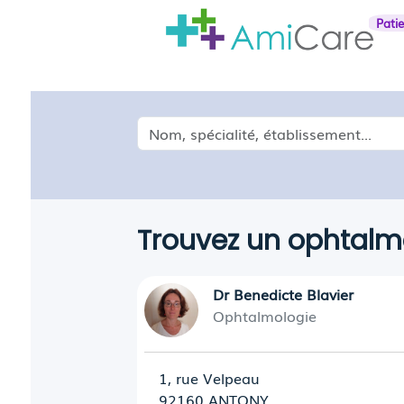
Pati
Médecin, spécialité, établissement...
Trouvez un ophtal
Dr Benedicte Blavier
Ophtalmologie
1, rue Velpeau
92160 ANTONY