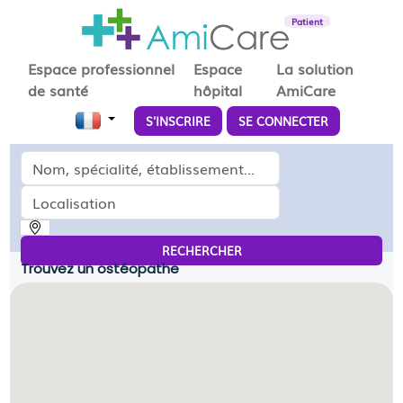
Patient
Espace professionnel
Espace
La solution
de santé
hôpital
AmiCare
S'INSCRIRE
SE CONNECTER
Médecin, spécialité, établissement...
Localisation
RECHERCHER
Trouvez un ostéopathe