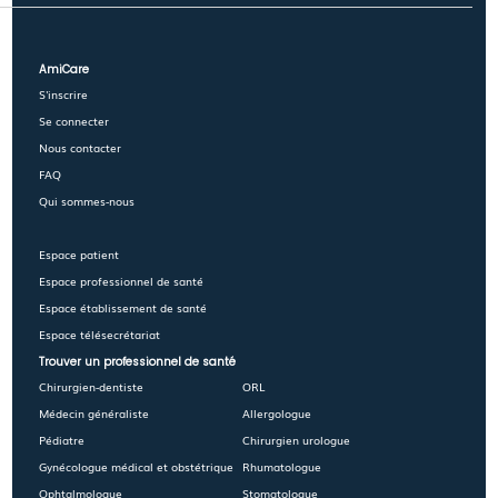
AmiCare
S'inscrire
Se connecter
Nous contacter
FAQ
Qui sommes-nous
Espace patient
Espace professionnel de santé
Espace établissement de santé
Espace télésecrétariat
Trouver un professionnel de santé
Chirurgien-dentiste
ORL
Médecin généraliste
Allergologue
Pédiatre
Chirurgien urologue
Gynécologue médical et obstétrique
Rhumatologue
Ophtalmologue
Stomatologue