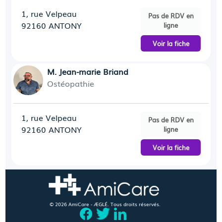
1, rue Velpeau
Pas de RDV en
92160 ANTONY
ligne
Voir la fiche
M. Jean-marie Briand
Ostéopathie
1, rue Velpeau
Pas de RDV en
92160 ANTONY
ligne
Voir la fiche
© 2026 AmiCare - ÆGLÉ. Tous droits réservés.