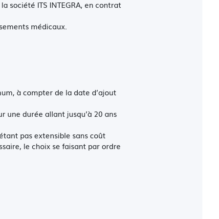
a société ITS INTEGRA, en contrat
issements médicaux.
um, à compter de la date d’ajout
r une durée allant jusqu’à 20 ans
’étant pas extensible sans coût
aire, le choix se faisant par ordre