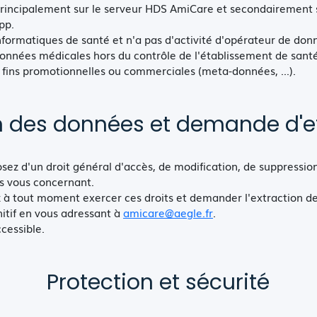
principalement sur le serveur HDS AmiCare et secondairement s
pp.
nformatiques de santé et n'a pas d'activité d'opérateur de donn
nées médicales hors du contrôle de l'établissement de santé,
 fins promotionnelles ou commerciales (meta-données, ...).
on des données et demande d'
z d'un droit général d'accès, de modification, de suppressio
s vous concernant.
 à tout moment exercer ces droits et demander l'extraction de
nitif en vous adressant à
amicare@aegle.fr
.
cessible.
Protection et sécurité