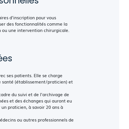
sonnelles
ires d'inscription pour vous
iser des fonctionnalités comme la
 ou une intervention chirurgicale.
ées
c ses patients. Elle se charge
 santé (établissement/praticien) et
cadre du suivi et de l'archivage de
nnées et des échanges qui auront eu
 un praticien, à savoir 20 ans à
decins ou autres professionnels de