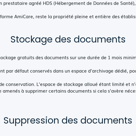
n prestataire agréé HDS (Hébergement de Données de Santé), l
forme AmiCare, reste la propriété pleine et entière des établ
Stockage des documents
tockage gratuits des documents sur une durée de 1 mois minim
nt par défaut conservés dans un espace d’archivage dédié, pou
de conservation. L’espace de stockage alloué étant limité et n
 amenés à supprimer certains documents si cela s’avère nécess
Suppression des documents