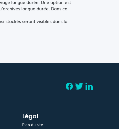
vage longue durée. Une option est
u’archives longue durée. Dans ce
 stockés seront visibles dans la
Légal
Plan du site