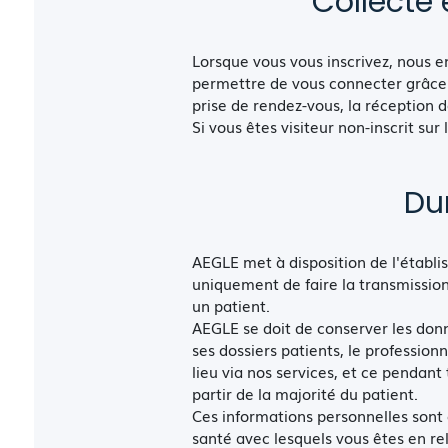
Collecte
Lorsque vous vous inscrivez, nous en
permettre de vous connecter grâce a
prise de rendez-vous, la réception 
Si vous êtes visiteur non-inscrit su
Du
AEGLE met à disposition de l'établ
uniquement de faire la transmission
un patient.
AEGLE se doit de conserver les donné
ses dossiers patients, le professio
lieu via nos services, et ce pendant
partir de la majorité du patient.
Ces informations personnelles son
santé avec lesquels vous êtes en rel