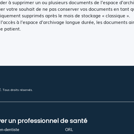
r à supprimer un ou plusieurs documents de l’espace d’archi
uer votre souhait de ne pas conserver vos documents en tant q
quement supprimés après le mois de stockage « classique ».
accès à l’espace d’archivage longue durée, les documents ainsi
e patient.
 Tous droits réservés.
er un professionnel de santé
en-dentiste
ORL