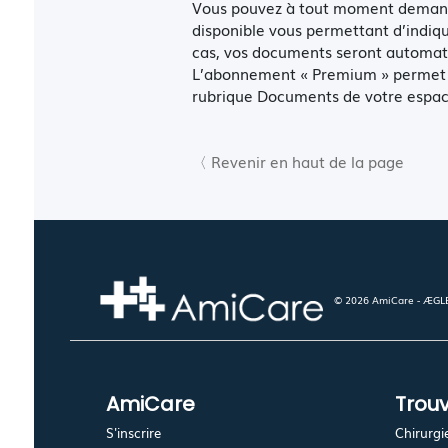
Vous pouvez à tout moment demande
disponible vous permettant d’indiq
cas, vos documents seront automati
L’abonnement « Premium » permet l’
rubrique Documents de votre espac
〈 Revenir en haut de la page
© 2026 AmiCare - ÆGLÉ.
AmiCare
Trouv
S'inscrire
Chirurgi