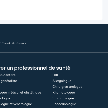
 Tous droits réservés.
er un professionnel de santé
en-dentiste
ORL
généraliste
Allergologue
Chirurgien urologue
gue médical et obstétrique
Rhumatologue
ologue
Stomatologue
logue et vénérologue
Endocrinologue