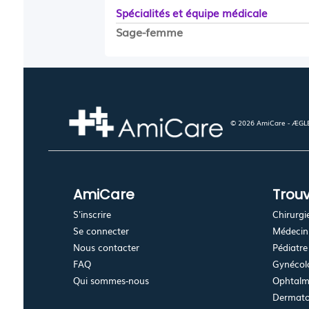
Spécialités et équipe médicale
Sage-femme
© 2026 AmiCare - ÆGLÉ.
AmiCare
Trouv
S'inscrire
Chirurgi
Se connecter
Médecin 
Nous contacter
Pédiatre
FAQ
Gynécolo
Qui sommes-nous
Ophtalm
Dermato