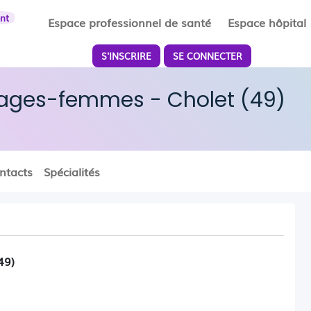
ent
Espace professionnel de santé
Espace hôpital
S'INSCRIRE
SE CONNECTER
sages-femmes - Cholet (49)
ntacts
Spécialités
49)