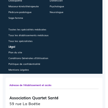
Ostéopathe
Diététicien
Masseur-kinésithérapeute
Psychologue
Pédicure-podologue
Neurologue
Sage-femme
Toutes les spécialités médicales
Tous les établissements médicaux
Tous les spécialistes
Légal
Plan du site
Conditions Générales d'Utilisation
Politique de confidentialité
Mentions Légales
Adresse de l'établissement et accès
Association Quartet Santé
59 rue La Boétie