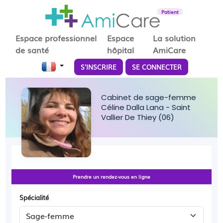
Patient
Espace professionnel
Espace
La solution
de santé
hôpital
AmiCare
S'INSCRIRE
SE CONNECTER
Cabinet de sage-femme
Céline Dalla Lana - Saint
Vallier De Thiey (06)
Prendre un rendez-vous en ligne
Spécialité