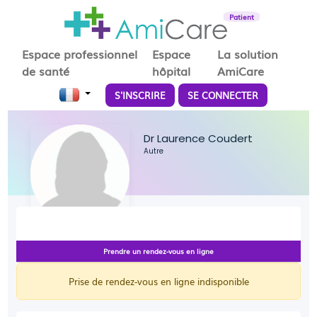
Patient
Espace professionnel
Espace
La solution
de santé
hôpital
AmiCare
S'INSCRIRE
SE CONNECTER
Dr Laurence Coudert
Autre
Prendre un rendez-vous en ligne
Prise de rendez-vous en ligne indisponible