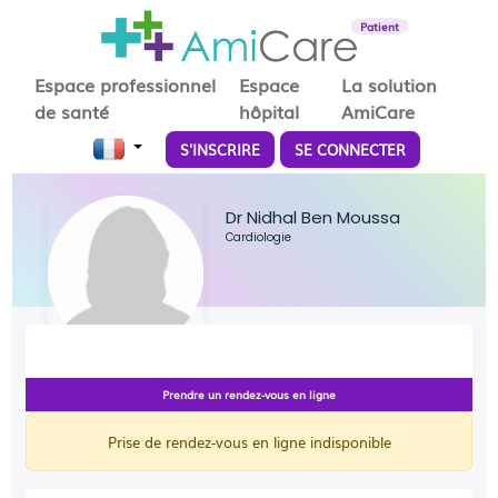
Patient
Espace professionnel
Espace
La solution
de santé
hôpital
AmiCare
S'INSCRIRE
SE CONNECTER
Dr Nidhal Ben Moussa
Cardiologie
Prendre un rendez-vous en ligne
Prise de rendez-vous en ligne indisponible