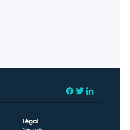
Légal
Plan du site