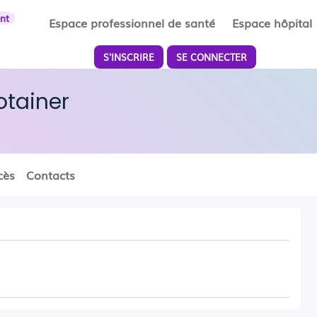
ent
Espace professionnel de santé
Espace hôpital
S'INSCRIRE
SE CONNECTER
otainer
cès
Contacts