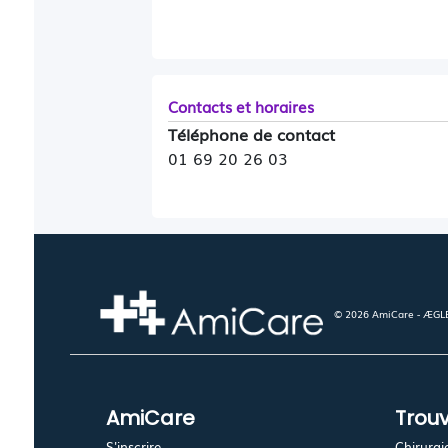
Contacts et horaires
Téléphone de contact
01 69 20 26 03
© 2026 AmiCare - ÆGLÉ.
AmiCare
Trouv
S'inscrire
Chirurgi