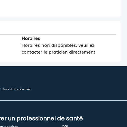
Horaires
Horaires non disponibles, veuillez
contacter le praticien directement
 Tous droits réservés.
er un professionnel de santé
en-dentiste
ORL