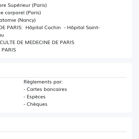
e Supérieur (Paris)
 corporel (Paris)
atomie (Nancy)
PARIS: Hôpital Cochin - Hôpital Saint-
au
ACULTE DE MEDECINE DE PARIS
 PARIS
Règlements par:
- Cartes bancaires
- Espèces
- Chèques