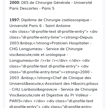
2000:
DES de Chirurgie Générale - Université
Paris Descartes - Paris 5
1997:
Diplôme de Chirurgie coelioscopique -
Université Paris 6 - Saint Antoine
<div class="dl-profile-text dl-profile-entry"> <div
class="dl-profile-entry-time"><strong>Depuis
2003:&nbsp;</strong>Praticien Hospitalier -
CHG Longjumeau - Service de Chirurgie
visc&eacute;rale et urologique -
Longjumeau<br /><br /></div> </div> <div
class="dl-profile-text dl-profile-entry"> <div
class="dl-profile-entry-time"><strong>2000 -
2003 :&nbsp;</strong>Chef de Clinique des
Universit&eacute;s-Assistant des H&ocirc;pitaux
- CHU Lariboisi&egrave;re - Service de Chirurgie
Visc&eacute;rale et Digestive du Pr Valleur -
PARIS</div> </div> <div class="dl-profile-text
dl-profile-entry"> <div class="dl-profile-entry-