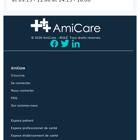
© 2026 AmiCare - ÆGLÉ. Tous droits réservés.
AmiCare
S'inscrire
Se connecter
Nous contacter
FAQ
Qui sommes-nous
Espace patient
Espace professionnel de santé
Espace établissement de santé