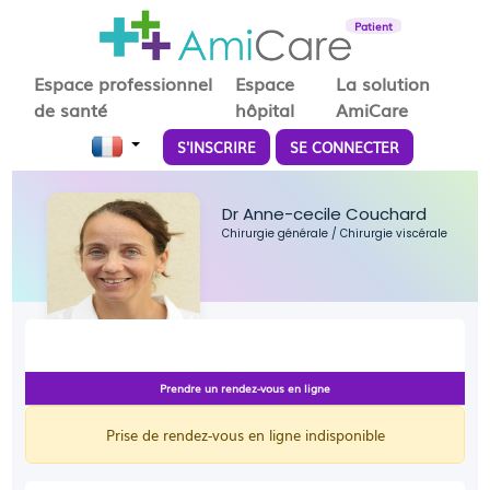
Patient
Espace professionnel
Espace
La solution
de santé
hôpital
AmiCare
S'INSCRIRE
SE CONNECTER
Dr Anne-cecile Couchard
Chirurgie générale
/
Chirurgie viscérale
Prendre un rendez-vous en ligne
Prise de rendez-vous en ligne indisponible