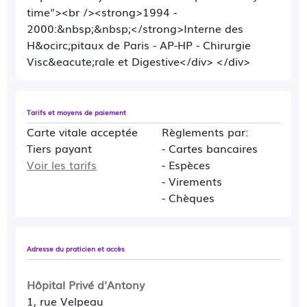
time"><br /><strong>1994 -
2000:&nbsp;&nbsp;</strong>Interne des
H&ocirc;pitaux de Paris - AP-HP - Chirurgie
Visc&eacute;rale et Digestive</div> </div>
Tarifs et moyens de paiement
Carte vitale acceptée
Règlements par:
Tiers payant
- Cartes bancaires
Voir les tarifs
- Espèces
- Virements
- Chèques
Adresse du praticien et accès
Hôpital Privé d'Antony
1, rue Velpeau