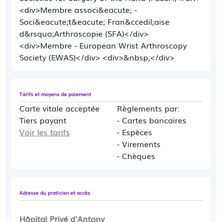
<div>Membre associ&eacute; -
Soci&eacute;t&eacute; Fran&ccedil;aise
d&rsquo;Arthroscopie (SFA)</div>
<div>Membre - European Wrist Arthroscopy
Society (EWAS)</div> <div>&nbsp;</div>
Tarifs et moyens de paiement
Carte vitale acceptée
Règlements par:
Tiers payant
- Cartes bancaires
Voir les tarifs
- Espèces
- Virements
- Chèques
Adresse du praticien et accès
Hôpital Privé d'Antony