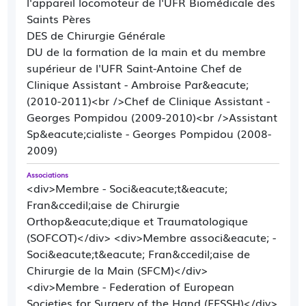
l'appareil locomoteur de l'UFR Biomédicale des
Saints Pères
DES de Chirurgie Générale
DU de la formation de la main et du membre
supérieur de l'UFR Saint-Antoine Chef de
Clinique Assistant - Ambroise Par&eacute;
(2010-2011)<br />Chef de Clinique Assistant -
Georges Pompidou (2009-2010)<br />Assistant
Sp&eacute;cialiste - Georges Pompidou (2008-
2009)
Associations
<div>Membre - Soci&eacute;t&eacute;
Fran&ccedil;aise de Chirurgie
Orthop&eacute;dique et Traumatologique
(SOFCOT)</div> <div>Membre associ&eacute; -
Soci&eacute;t&eacute; Fran&ccedil;aise de
Chirurgie de la Main (SFCM)</div>
<div>Membre - Federation of European
Societies for Surgery of the Hand (FESSH)</div>