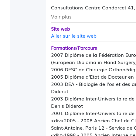
Consultations Centre Condorcet 41, A
Voir plus
Prise des RDV téléphonique : 01.46.
Site web
Aller sur le site web
Formations/Parcours
2007 Diplôme de la Fédération Euro
(European Diploma in Hand Surgery
2006 DESC de Chirurgie Orthopédiq
2005 Diplôme d'Etat de Docteur en
2003 DEA - Biologie de l'os et des art
Diderot
2003 Diplôme Inter-Universitaire de 
Denis Diderot
2001 Diplôme Inter-Universitaire de 
<div>2005 - 2008 Ancien Chef de Cli
Saint-Antoine, Paris 12 - Service de
<div>1998 - 2005 Ancien Interne des