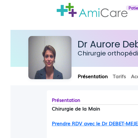
Pati
Dr Aurore De
Chirurgie orthopé
Présentation
Tarifs
Ac
Présentation
Chirurgie de la Main
Prendre RDV avec le Dr DEBET-MEJ