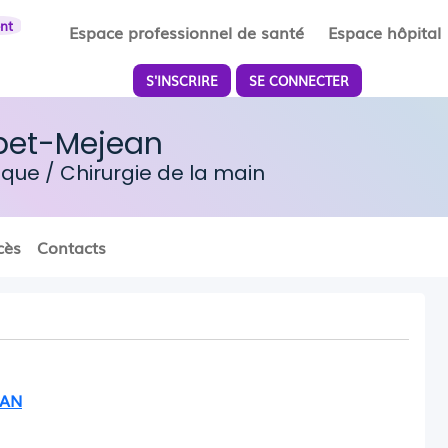
ent
Espace professionnel de santé
Espace hôpital
S'INSCRIRE
SE CONNECTER
bet-Mejean
dique
/
Chirurgie de la main
cès
Contacts
EAN