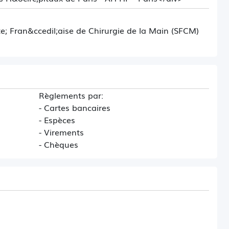
; Fran&ccedil;aise de Chirurgie de la Main (SFCM)
Règlements par:
- Cartes bancaires
- Espèces
- Virements
- Chèques