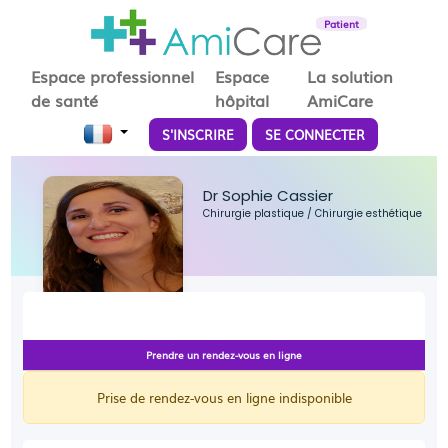
Patient
Espace professionnel
Espace
La solution
de santé
hôpital
AmiCare
S'INSCRIRE
SE CONNECTER
Dr Sophie Cassier
Chirurgie plastique
/
Chirurgie esthétique
Prendre un rendez-vous en ligne
Prise de rendez-vous en ligne indisponible