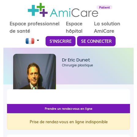
Patient
Espace professionnel
Espace
La solution
de santé
hôpital
AmiCare
S'INSCRIRE
SE CONNECTER
Dr Eric Dunet
Chirurgie plastique
Prendre un rendez-vous en ligne
Prise de rendez-vous en ligne indisponible