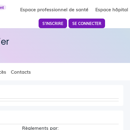
ent
Espace professionnel de santé
Espace hôpital
S'INSCRIRE
SE CONNECTER
ier
cès
Contacts
Règlements par: