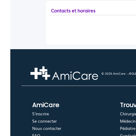
Contacts et horaires
© 2026 AmiCare - ÆGLÉ.
AmiCare
Trouv
S'inscrire
Chirurgi
Se connecter
Médecin 
Nous contacter
Pédiatre
FAQ
Gynécolo