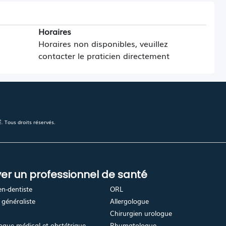
Horaires
Horaires non disponibles, veuillez
contacter le praticien directement
 Tous droits réservés.
er un professionnel de santé
en-dentiste
ORL
généraliste
Allergologue
Chirurgien urologue
gue médical et obstétrique
Rhumatologue