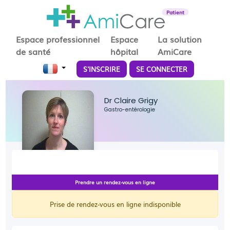
Patient
Espace professionnel
Espace
La solution
de santé
hôpital
AmiCare
S'INSCRIRE
SE CONNECTER
Dr Claire Grigy
Gastro-entérologie
Prendre un rendez-vous en ligne
Prise de rendez-vous en ligne indisponible