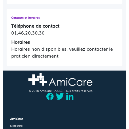
Contacts et horaires
Téléphone de contact
01.46.20.30.30
Horaires
Horaires non disponibles, veuillez contacter le
praticien directement
© 2026 AmiCare - ÆGLÉ. Tous droits réservés.
AmiCare
S'inscrire