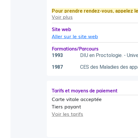
Pour prendre rendez-vous, appelez le
Voir plus
01 46 74 37 00
Site web
Aller sur le site web
Formations/Parcours
1993
DIU en Proctologie. - Unive
1987
CES des Maladies des appare
Tarifs et moyens de paiement
Carte vitale acceptée
Tiers payant
Voir les tarifs