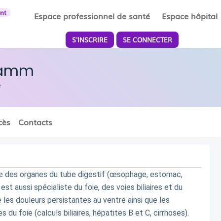
ent
Espace professionnel de santé
Espace hôpital
S'INSCRIRE
SE CONNECTER
Hamm
e
cès
Contacts
te des organes du tube digestif (œsophage, estomac, 
 est aussi spécialiste du foie, des voies biliaires et du 
les douleurs persistantes au ventre ainsi que les 
 du foie (calculs biliaires, hépatites B et C, cirrhoses).