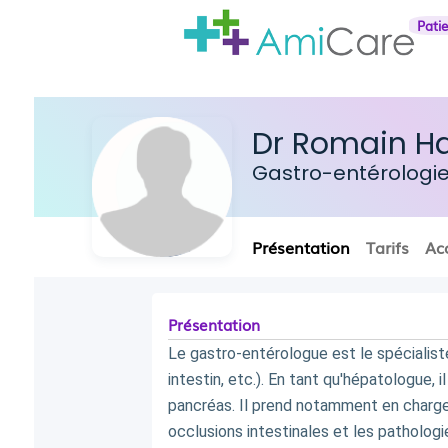
Pati
Dr Romain 
Gastro-entérologi
Présentation
Tarifs
Ac
Présentation
Le gastro-entérologue est le spécialis
intestin, etc.). En tant qu'hépatologue, il
pancréas. Il prend notamment en charge 
occlusions intestinales et les pathologies