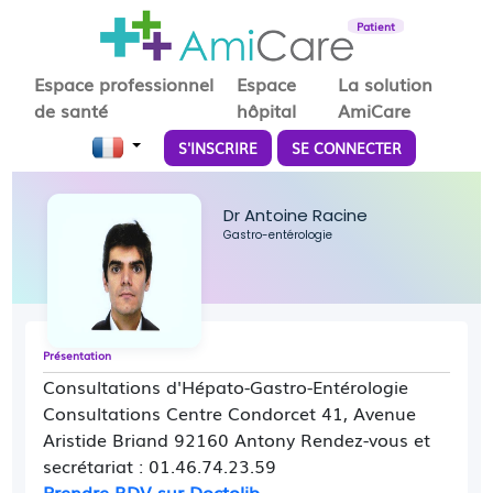
Patient
Espace professionnel
Espace
La solution
de santé
hôpital
AmiCare
S'INSCRIRE
SE CONNECTER
Dr Antoine Racine
Gastro-entérologie
Présentation
Consultations d'Hépato-Gastro-Entérologie
Consultations Centre Condorcet 41, Avenue
Aristide Briand 92160 Antony Rendez-vous et
secrétariat : 01.46.74.23.59
Prendre RDV sur Doctolib