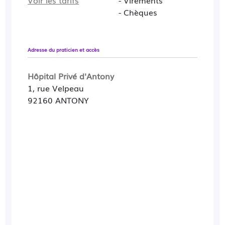
Voir les tarifs
- Virements
- Chèques
Adresse du praticien et accès
Hôpital Privé d'Antony
1, rue Velpeau
92160 ANTONY