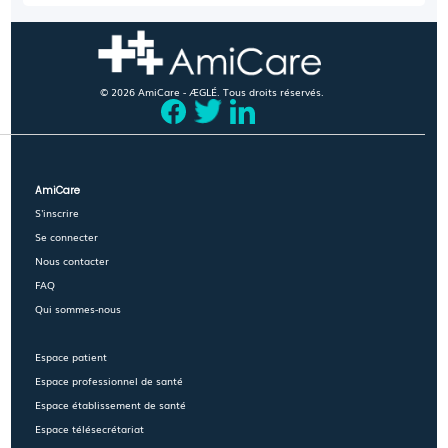
© 2026 AmiCare - ÆGLÉ. Tous droits réservés.
AmiCare
S'inscrire
Se connecter
Nous contacter
FAQ
Qui sommes-nous
Espace patient
Espace professionnel de santé
Espace établissement de santé
Espace télésecrétariat