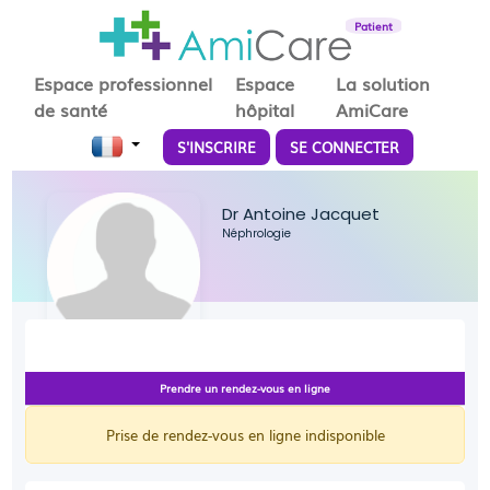
Patient
Espace professionnel
Espace
La solution
de santé
hôpital
AmiCare
S'INSCRIRE
SE CONNECTER
Dr Antoine Jacquet
Néphrologie
Prendre un rendez-vous en ligne
Prise de rendez-vous en ligne indisponible