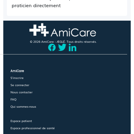
praticien directement
© 2026 AmiCare - ÆGLÉ. Tous droits réservés.
AmiCare
S'inscrire
Se connecter
Nous contacter
FAQ
Qui sommes-nous
Espace patient
Espace professionnel de santé