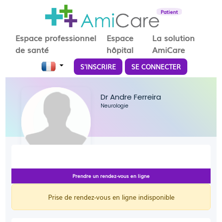
Patient
Espace professionnel
Espace
La solution
de santé
hôpital
AmiCare
S'INSCRIRE
SE CONNECTER
Dr Andre Ferreira
Neurologie
Prendre un rendez-vous en ligne
Prise de rendez-vous en ligne indisponible