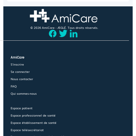
© 2026 AmiCare - ÆGLÉ. Tous droits réservés.
AmiCare
S'inscrire
Se connecter
Nous contacter
FAQ
Qui sommes-nous
Espace patient
Espace professionnel de santé
Espace établissement de santé
Espace télésecrétariat