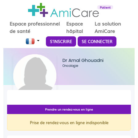
Patient
Espace professionnel
Espace
La solution
de santé
hôpital
AmiCare
S'INSCRIRE
SE CONNECTER
Dr Amal Ghouadni
Oncologie
Prendre un rendez-vous en ligne
Prise de rendez-vous en ligne indisponible