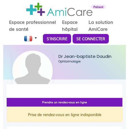
Patient
Espace professionnel
Espace
La solution
de santé
hôpital
AmiCare
S'INSCRIRE
SE CONNECTER
Dr Jean-baptiste Daudin
Ophtalmologie
Prendre un rendez-vous en ligne
Prise de rendez-vous en ligne indisponible