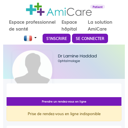
Patient
Espace professionnel
Espace
La solution
de santé
hôpital
AmiCare
S'INSCRIRE
SE CONNECTER
Dr Lamine Haddad
Ophtalmologie
Prendre un rendez-vous en ligne
Prise de rendez-vous en ligne indisponible