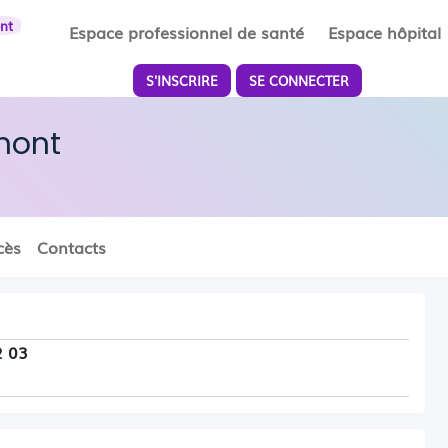
ent
Espace professionnel de santé
Espace hôpital
S'INSCRIRE
SE CONNECTER
mont
cès
Contacts
2 03