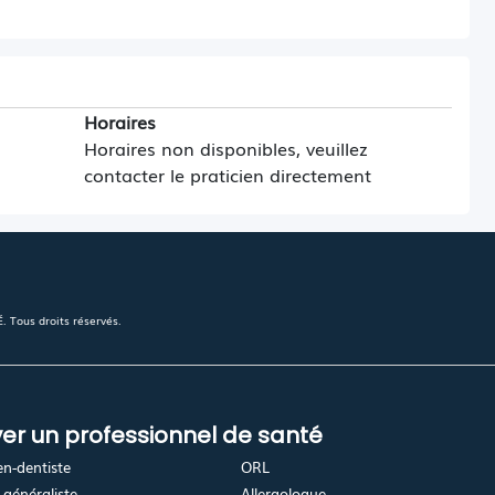
Horaires
Horaires non disponibles, veuillez
contacter le praticien directement
 Tous droits réservés.
er un professionnel de santé
en-dentiste
ORL
généraliste
Allergologue