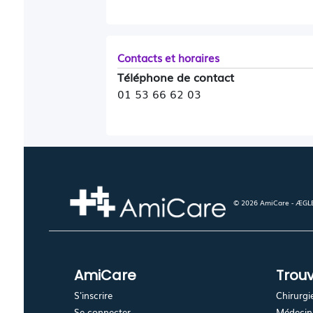
Contacts et horaires
Téléphone de contact
01 53 66 62 03
© 2026 AmiCare - ÆGLÉ.
AmiCare
Trouv
S'inscrire
Chirurgi
Se connecter
Médecin 