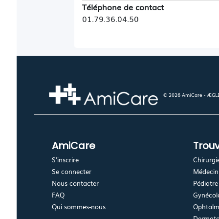
Téléphone de contact
01.79.36.04.50
© 2026 AmiCare - ÆGLÉ.
AmiCare
Trouv
S'inscrire
Chirurgi
Se connecter
Médecin 
Nous contacter
Pédiatre
FAQ
Gynécolo
Qui sommes-nous
Ophtalm
Dermato