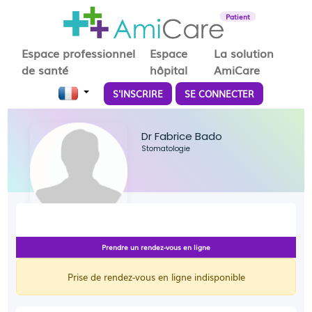
Patient
Espace professionnel
Espace
La solution
de santé
hôpital
AmiCare
S'INSCRIRE
SE CONNECTER
Dr Fabrice Bado
Stomatologie
Prendre un rendez-vous en ligne
Prise de rendez-vous en ligne indisponible