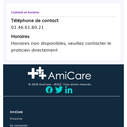
Contacts et horaires
Téléphone de contact
01.46.61.80.21
Horaires
Horaires non disponibles, veuillez contacter le
praticien directement
© 2026 AmiCare - ÆGLÉ. Tous droits réservés.
AmiCare
S'inscrire
Se connecter