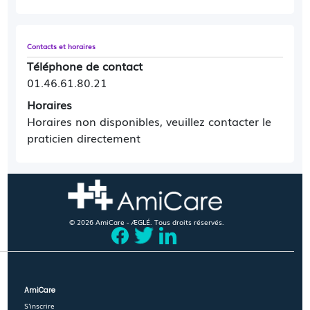
Contacts et horaires
Téléphone de contact
01.46.61.80.21
Horaires
Horaires non disponibles, veuillez contacter le
praticien directement
© 2026 AmiCare - ÆGLÉ. Tous droits réservés.
AmiCare
S'inscrire