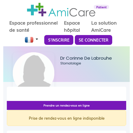
Patient
Espace professionnel
Espace
La solution
de santé
hôpital
AmiCare
S'INSCRIRE
SE CONNECTER
Dr Corinne De Labrouhe
Stomatologie
Prendre un rendez-vous en ligne
Prise de rendez-vous en ligne indisponible