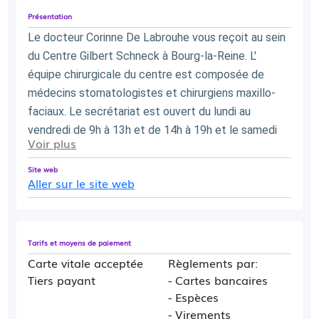
Présentation
Le docteur Corinne De Labrouhe vous reçoit au sein 
du Centre Gilbert Schneck à Bourg-la-Reine. L' 
équipe chirurgicale du centre est composée de 
médecins stomatologistes et chirurgiens maxillo-
faciaux. Le secrétariat est ouvert du lundi au 
vendredi de 9h à 13h et de 14h à 19h et le samedi 
Voir plus
de 9h à 12h.
Site web
Aller sur le site web
Tarifs et moyens de paiement
Carte vitale acceptée
Règlements par:
Tiers payant
- Cartes bancaires
- Espèces
- Virements