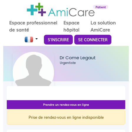
Patient
Espace professionnel
Espace
La solution
de santé
hôpital
AmiCare
S'INSCRIRE
SE CONNECTER
Dr Come Legaut
Urgentiste
Prendre un rendez-vous en ligne
Prise de rendez-vous en ligne indisponible