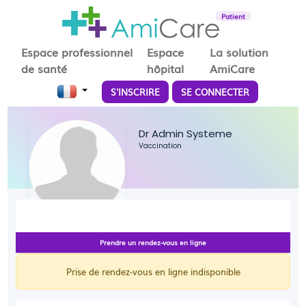
Patient
Espace professionnel
Espace
La solution
de santé
hôpital
AmiCare
S'INSCRIRE
SE CONNECTER
Dr Admin Systeme
Vaccination
Prendre un rendez-vous en ligne
Prise de rendez-vous en ligne indisponible