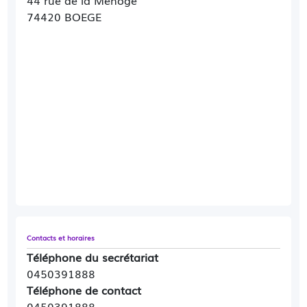
44 rue de la Menoge
74420 BOEGE
Contacts et horaires
Téléphone du secrétariat
0450391888
Téléphone de contact
0450391888