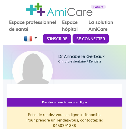
Patient
Espace professionnel
Espace
La solution
de santé
hôpital
AmiCare
S'INSCRIRE
SE CONNECTER
Dr Annabelle Gerbaux
Chirurgie dentaire
/
Dentiste
Prendre un rendez-vous en ligne
Prise de rendez-vous en ligne indisponible
Pour prendre un rendez-vous, contactez le:
0450391888