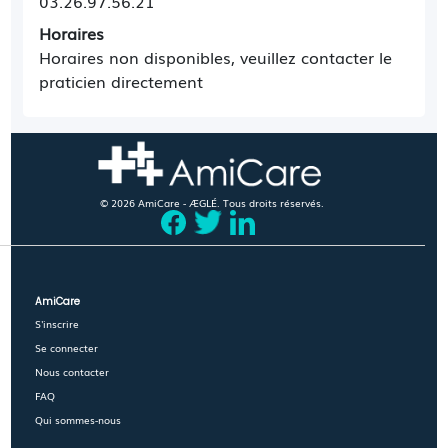
03.26.97.56.21
Horaires
Horaires non disponibles, veuillez contacter le
praticien directement
© 2026 AmiCare - ÆGLÉ. Tous droits réservés.
AmiCare
S'inscrire
Se connecter
Nous contacter
FAQ
Qui sommes-nous