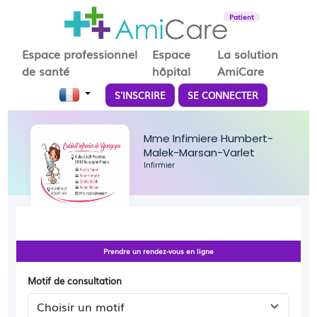
Patient
Espace professionnel
Espace
La solution
de santé
hôpital
AmiCare
S'INSCRIRE
SE CONNECTER
Mme Infimiere Humbert-
Malek-Marsan-Varlet
Infirmier
Prendre un rendez-vous en ligne
Motif de consultation