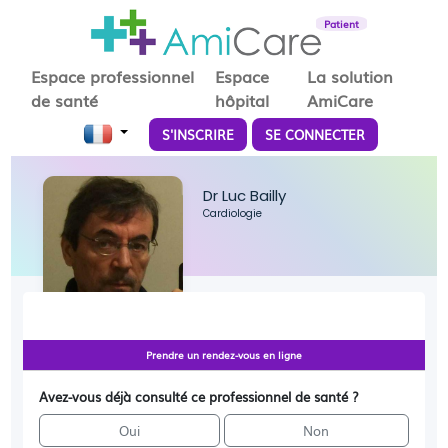
Patient
Espace professionnel
Espace
La solution
de santé
hôpital
AmiCare
S'INSCRIRE
SE CONNECTER
Dr Luc Bailly
Cardiologie
Prendre un rendez-vous en ligne
Avez-vous déjà consulté ce professionnel de santé ?
Oui
Non