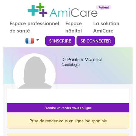
Patient
Espace professionnel
Espace
La solution
de santé
hôpital
AmiCare
S'INSCRIRE
SE CONNECTER
Dr Pauline Marchal
Cardiologie
Prendre un rendez-vous en ligne
Prise de rendez-vous en ligne indisponible