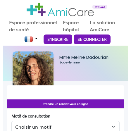
Patient
Espace professionnel
Espace
La solution
de santé
hôpital
AmiCare
S'INSCRIRE
SE CONNECTER
Mme Meline Dadourian
Sage-femme
Prendre un rendez-vous en ligne
Motif de consultation