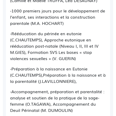
(Camille et Maelle TRUFFA, Léa DESAUNAY)
-1000 premiers jours pour le développement de
l’enfant, ses interactions et la construction
parentale (M.A. HOCHART)
-Rééducation du périnée en eutonie
(C.CHAUTEMPS), Approche eutonique en
rééducation post-natale (Niveau I, II, III et IV
M.GIES), Formation SVS Les bases « stop
violences sexuelles » (V. GUERIN)
-Préparation à la naissance en Eutonie
(C.CHAUTEMPS),Préparation à la naissance et à
la parentalité (J.LAVILLONNIERE),
-Accompagnement, préparation et parentalité :
analyse et soutien de la pratique de la sage-
femme (O.TAGAWA), Accompagnement du
Deuil Périnatal (M. DUMOULIN)