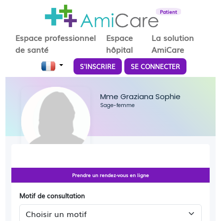
Patient
Espace professionnel
Espace
La solution
de santé
hôpital
AmiCare
S'INSCRIRE
SE CONNECTER
Mme Graziana Sophie
Sage-femme
Prendre un rendez-vous en ligne
Motif de consultation