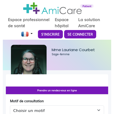
Patient
Espace professionnel
Espace
La solution
de santé
hôpital
AmiCare
S'INSCRIRE
SE CONNECTER
Mme Lauriane Courbet
Sage-femme
Prendre un rendez-vous en ligne
Motif de consultation