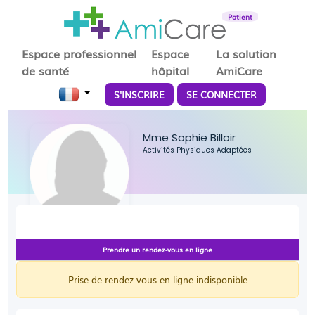
Patient
Espace professionnel
Espace
La solution
de santé
hôpital
AmiCare
S'INSCRIRE
SE CONNECTER
Mme Sophie Billoir
Activités Physiques Adaptées
Prendre un rendez-vous en ligne
Prise de rendez-vous en ligne indisponible