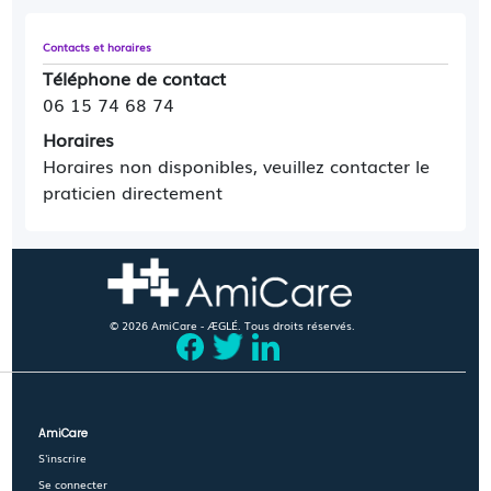
Contacts et horaires
Téléphone de contact
06 15 74 68 74
Horaires
Horaires non disponibles, veuillez contacter le
praticien directement
© 2026 AmiCare - ÆGLÉ. Tous droits réservés.
AmiCare
S'inscrire
Se connecter