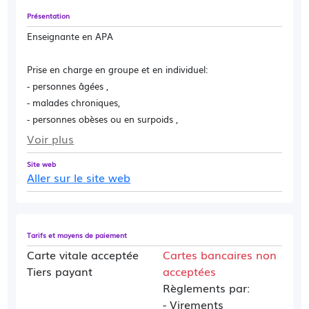
Présentation
Enseignante en APA
Prise en charge en groupe et en individuel:
- personnes âgées ,
- malades chroniques,
- personnes obèses ou en surpoids ,
- enfants handicapés, etc
Voir plus
Site web
Aller sur le site web
Tarifs et moyens de paiement
Carte vitale acceptée
Cartes bancaires non
Tiers payant
acceptées
Règlements par:
- Virements