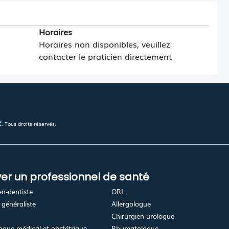
Horaires
Horaires non disponibles, veuillez
contacter le praticien directement
 Tous droits réservés.
er un professionnel de santé
en-dentiste
ORL
généraliste
Allergologue
Chirurgien urologue
gue médical et obstétrique
Rhumatologue