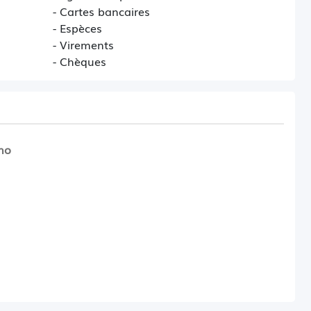
- Cartes bancaires
- Espèces
- Virements
- Chèques
no