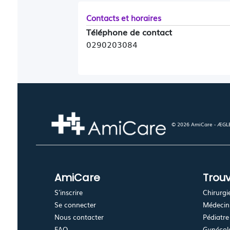
Contacts et horaires
Téléphone de contact
0290203084
© 2026 AmiCare - ÆGLÉ.
AmiCare
Trouv
S'inscrire
Chirurgi
Se connecter
Médecin 
Nous contacter
Pédiatre
FAQ
Gynécolo