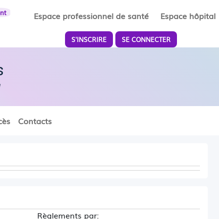
ent
Espace professionnel de santé
Espace hôpital
S'INSCRIRE
SE CONNECTER
s
e
cès
Contacts
Règlements par: