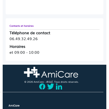
Contacts et horaires
Téléphone de contact
06.49.32.49.26
Horaires
et 09:00 - 10:00
© 2026 AmiCare - ÆGLÉ. Tous droits réservés.
AmiCare