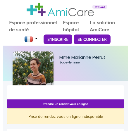
Patient
Espace professionnel
Espace
La solution
de santé
hôpital
AmiCare
S'INSCRIRE
SE CONNECTER
Mme Marianne Perrut
Sage-femme
Prendre un rendez-vous en ligne
Prise de rendez-vous en ligne indisponible