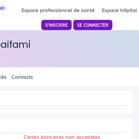
ent
Espace professionnel de santé
Espace hôpital
S'INSCRIRE
SE CONNECTER
Gaifami
cès
Contacts
Cartes bancaires non acceptées