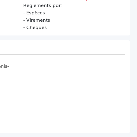
Règlements par:
- Espèces
- Virements
- Chèques
nis-