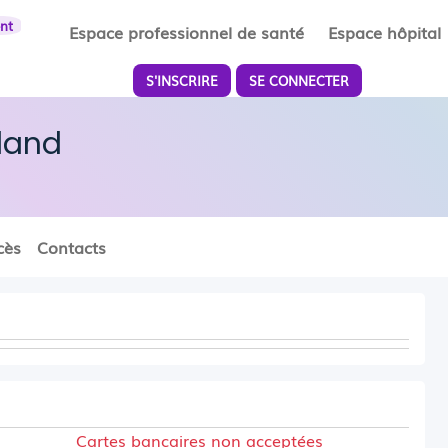
ent
Espace professionnel de santé
Espace hôpital
S'INSCRIRE
SE CONNECTER
lland
cès
Contacts
Cartes bancaires non acceptées