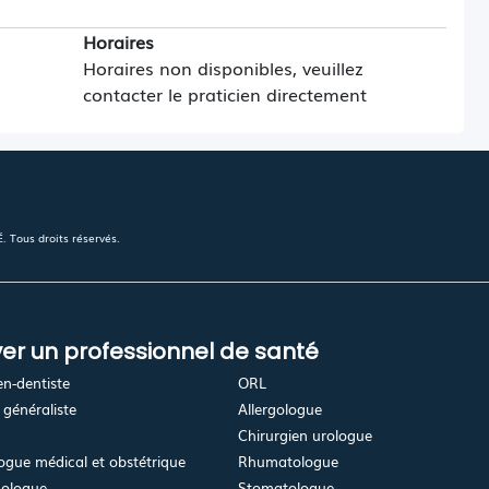
Horaires
Horaires non disponibles, veuillez
contacter le praticien directement
 Tous droits réservés.
er un professionnel de santé
en-dentiste
ORL
généraliste
Allergologue
Chirurgien urologue
gue médical et obstétrique
Rhumatologue
ologue
Stomatologue