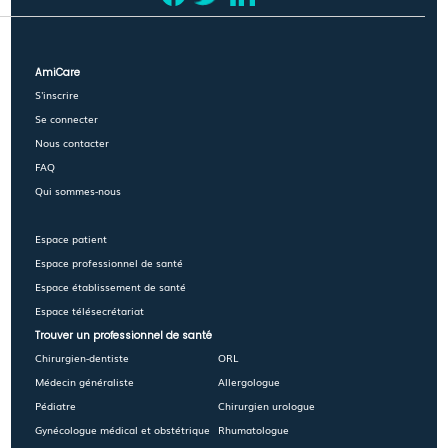
AmiCare
S'inscrire
Se connecter
Nous contacter
FAQ
Qui sommes-nous
Espace patient
Espace professionnel de santé
Espace établissement de santé
Espace télésecrétariat
Trouver un professionnel de santé
Chirurgien-dentiste
ORL
Médecin généraliste
Allergologue
Pédiatre
Chirurgien urologue
Gynécologue médical et obstétrique
Rhumatologue