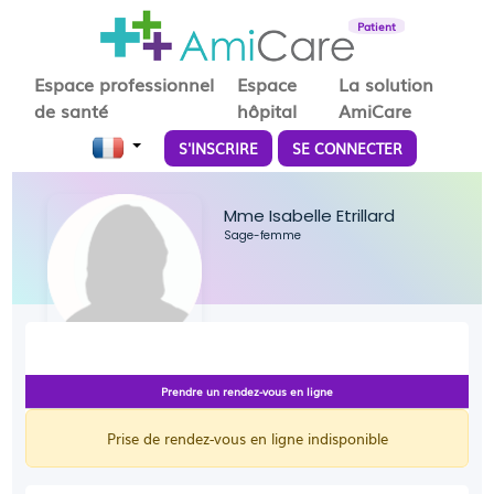
Patient
Espace professionnel
Espace
La solution
de santé
hôpital
AmiCare
S'INSCRIRE
SE CONNECTER
Mme Isabelle Etrillard
Sage-femme
Prendre un rendez-vous en ligne
Prise de rendez-vous en ligne indisponible