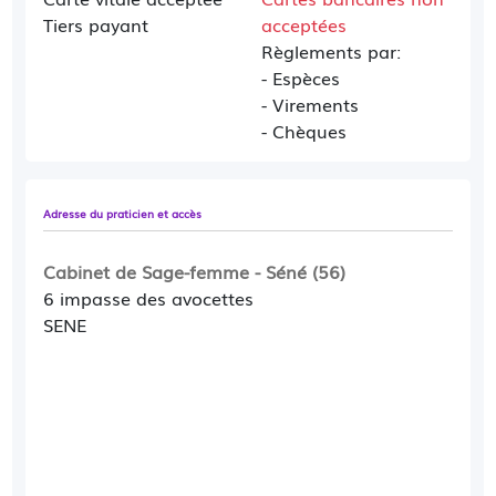
Tiers payant
acceptées
Séances d'Acupuncture (en Obstétrique ou
Règlements par:
Gynécologie)
- Espèces
- Virements
Sevrage du tabac
- Chèques
Adresse du praticien et accès
Cabinet de Sage-femme - Séné (56)
6 impasse des avocettes
SENE