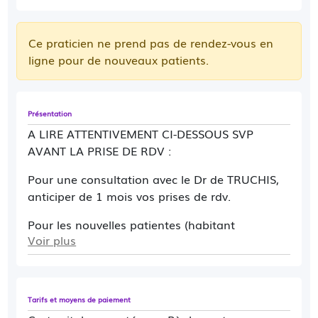
Ce praticien ne prend pas de rendez-vous en
ligne pour de nouveaux patients.
Présentation
A LIRE ATTENTIVEMENT CI-DESSOUS SVP
AVANT LA PRISE DE RDV :
Pour une consultation avec le Dr de TRUCHIS,
anticiper de 1 mois vos prises de rdv.
Pour les nouvelles patientes (habitant
Voir plus
uniquement le 07240, 07440, 07130, 07270,
07160, communes de Désaignes, Arcens et St
Martin de Valamas) et les patientes adressées
par la sage-femme des Ollières), les rdv se
Tarifs et moyens de paiement
prennent uniquement par téléphone. Prévoir un