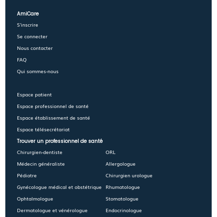
AmiCare
S'inscrire
Se connecter
Nous contacter
FAQ
Qui sommes-nous
Espace patient
Espace professionnel de santé
Espace établissement de santé
Espace télésecrétariat
Trouver un professionnel de santé
Chirurgien-dentiste
ORL
Médecin généraliste
Allergologue
Pédiatre
Chirurgien urologue
Gynécologue médical et obstétrique
Rhumatologue
Ophtalmologue
Stomatologue
Dermatologue et vénérologue
Endocrinologue