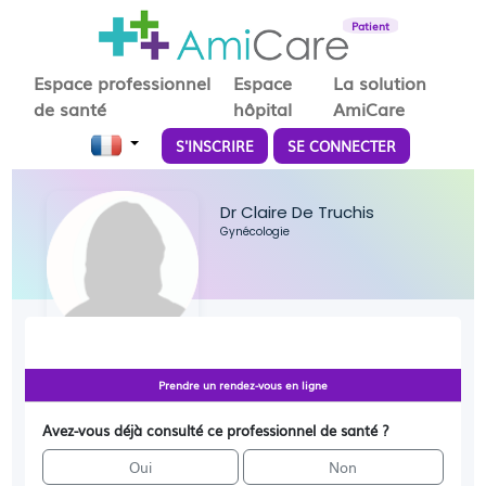
Patient
Espace professionnel
Espace
La solution
de santé
hôpital
AmiCare
S'INSCRIRE
SE CONNECTER
Dr Claire De Truchis
Gynécologie
Prendre un rendez-vous en ligne
Avez-vous déjà consulté ce professionnel de santé ?
Oui
Non