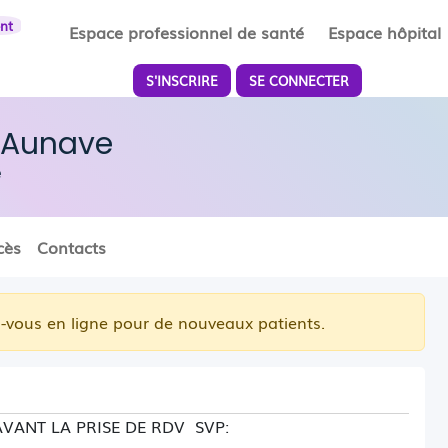
ent
Espace professionnel de santé
Espace hôpital
S'INSCRIRE
SE CONNECTER
 Aunave
e
cès
Contacts
-vous en ligne pour de nouveaux patients.
AVANT LA PRISE DE RDV SVP: