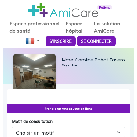
Patient
Espace professionnel
Espace
La solution
de santé
hôpital
AmiCare
S'INSCRIRE
SE CONNECTER
Mme Caroline Bohat Favero
Sage-femme
Prendre un rendez-vous en ligne
Motif de consultation