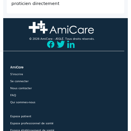
praticien directement
© 2026 AmiCare - ÆGLÉ. Tous droits réservés.
AmiCare
S'inscrire
Se connecter
Nous contacter
FAQ
Qui sommes-nous
Espace patient
Espace professionnel de santé
Espace établissement de santé